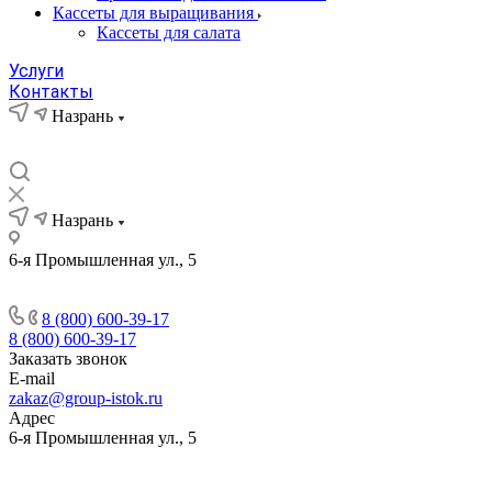
Кассеты для выращивания
Кассеты для салата
Услуги
Контакты
Назрань
Назрань
6-я Промышленная ул., 5
8 (800) 600-39-17
8 (800) 600-39-17
Заказать звонок
E-mail
zakaz@group-istok.ru
Адрес
6-я Промышленная ул., 5