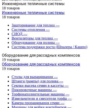
Инженерные тепличные системы
18 товаров
Инженерные тепличные системы
18 товаров
Зашторивание для теплиц
—
Системы отопления
—
СИОД
—
Вентиляторы для теплиц
—
Оборудование для полива
—
Система поддержки роста (Шпалера / Кашпо)
Оборудование для рассадных комплексов
19 товаров
Оборудование для рассадных комплексов
19 товаров
Столы для выращивания
—
Штанги (рампы) для полива
—
Сеялки высева семян в кассеты
—
Пикировочные машины
—
Торфонаполнительные машины
—
Измельчители и смесители торфа
—
Камера проращивания семян
—
Машины для мойки контейнеров
—