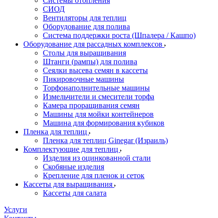
Системы отопления
СИОД
Вентиляторы для теплиц
Оборудование для полива
Система поддержки роста (Шпалера / Кашпо)
Оборудование для рассадных комплексов
Столы для выращивания
Штанги (рампы) для полива
Сеялки высева семян в кассеты
Пикировочные машины
Торфонаполнительные машины
Измельчители и смесители торфа
Камера проращивания семян
Машины для мойки контейнеров
Машина для формирования кубиков
Пленка для теплиц
Пленка для теплиц Ginegar (Израиль)
Комплектующие для теплиц
Изделия из оцинкованной стали
Скобяные изделия
Крепление для пленок и сеток
Кассеты для выращивания
Кассеты для салата
Услуги