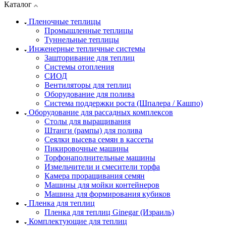
Каталог
Пленочные теплицы
Промышленные теплицы
Туннельные теплицы
Инженерные тепличные системы
Зашторивание для теплиц
Системы отопления
СИОД
Вентиляторы для теплиц
Оборудование для полива
Система поддержки роста (Шпалера / Кашпо)
Оборудование для рассадных комплексов
Столы для выращивания
Штанги (рампы) для полива
Сеялки высева семян в кассеты
Пикировочные машины
Торфонаполнительные машины
Измельчители и смесители торфа
Камера проращивания семян
Машины для мойки контейнеров
Машина для формирования кубиков
Пленка для теплиц
Пленка для теплиц Ginegar (Израиль)
Комплектующие для теплиц