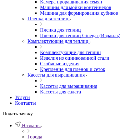
Камера проращивания семян
Машины для мойки контейнеров
Машина для формирования кубиков
Пленка для теплиц
Пленка для теплиц
Пленка для теплиц Ginegar (Израиль)
Комплектующие для теплиц
Комплектующие для теплиц
Изделия из оцинкованной стали
Скобяные изделия
Крепление для пленок и сеток
Кассеты для выращивания
Кассеты для выращивания
Кассеты для салата
Услуги
Контакты
Подать заявку
Назрань
Города