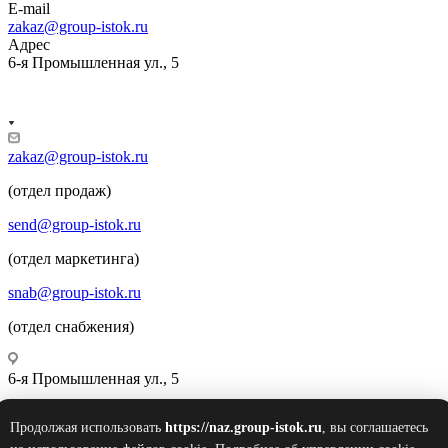
E-mail
zakaz@group-istok.ru
Адрес
6-я Промышленная ул., 5
zakaz@group-istok.ru
(отдел продаж)
send@group-istok.ru
(отдел маркетинга)
snab@group-istok.ru
(отдел снабжения)
6-я Промышленная ул., 5
Продолжая использовать
https://naz.group-istok.ru
, вы соглашаетесь
© 2026 Инновационные Современные Теплицы