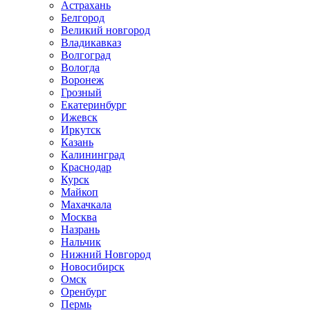
Астрахань
Белгород
Великий новгород
Владикавказ
Волгоград
Вологда
Воронеж
Грозный
Екатеринбург
Ижевск
Иркутск
Казань
Калининград
Краснодар
Курск
Майкоп
Махачкала
Москва
Назрань
Нальчик
Нижний Новгород
Новосибирск
Омск
Оренбург
Пермь