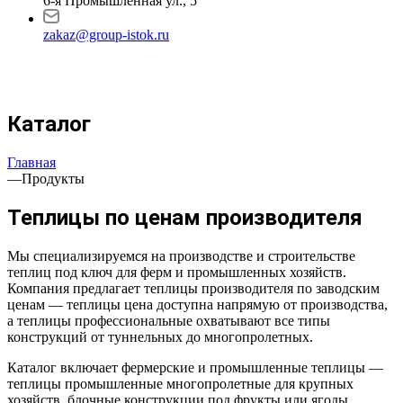
6-я Промышленная ул., 5
zakaz@group-istok.ru
Каталог
Главная
—
Продукты
Теплицы по ценам производителя
Мы специализируемся на производстве и строительстве
теплиц под ключ для ферм и промышленных хозяйств.
Компания предлагает теплицы производителя по заводским
ценам — теплицы цена доступна напрямую от производства,
а теплицы профессиональные охватывают все типы
конструкций от туннельных до многопролетных.
Каталог включает фермерские и промышленные теплицы —
теплицы промышленные многопролетные для крупных
хозяйств, блочные конструкции под фрукты или ягоды,