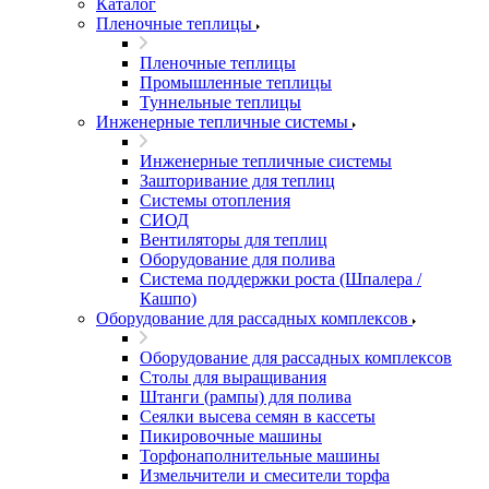
Каталог
Пленочные теплицы
Пленочные теплицы
Промышленные теплицы
Туннельные теплицы
Инженерные тепличные системы
Инженерные тепличные системы
Зашторивание для теплиц
Системы отопления
СИОД
Вентиляторы для теплиц
Оборудование для полива
Система поддержки роста (Шпалера /
Кашпо)
Оборудование для рассадных комплексов
Оборудование для рассадных комплексов
Столы для выращивания
Штанги (рампы) для полива
Сеялки высева семян в кассеты
Пикировочные машины
Торфонаполнительные машины
Измельчители и смесители торфа