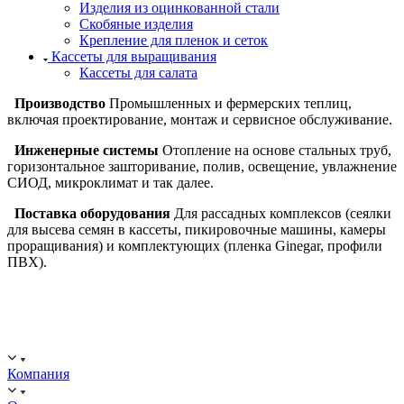
Изделия из оцинкованной стали
Скобяные изделия
Крепление для пленок и сеток
Кассеты для выращивания
Кассеты для салата
Производство
Промышленных и фермерских теплиц,
включая проектирование, монтаж и сервисное обслуживание.
Инженерные системы
Отопление на основе стальных труб,
горизонтальное зашторивание, полив, освещение, увлажнение
СИОД, микроклимат и так далее.
Поставка оборудования
Для рассадных комплексов (сеялки
для высева семян в кассеты, пикировочные машины, камеры
проращивания) и комплектующих (пленка Ginegar, профили
ПВХ).
ООО "ИСТОК": работаем с 2006 года.
ИНН: 2312288395, ОГРН 1192375082272
Компания