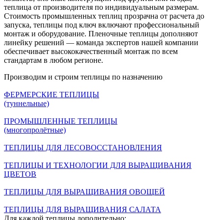
теплица от производителя по индивидуальным размерам.
Стоимость промышленных теплиц прозрачна от расчета до
запуска, теплицы под ключ включают профессиональный
монтаж и оборудование. Пленочные теплицы дополняют
линейку решений — команда экспертов нашей компании
обеспечивает высококачественный монтаж по всем
стандартам в любом регионе.
Производим и строим
теплицы по назначению
ФЕРМЕРСКИЕ ТЕПЛИЦЫ
(туннельные)
ПРОМЫШЛЕННЫЕ ТЕПЛИЦЫ
(многопролётные)
ТЕПЛИЦЫ ДЛЯ ЛЕСОВОССТАНОВЛЕНИЯ
ТЕПЛИЦЫ И ТЕХНОЛОГИИ ДЛЯ ВЫРАЩИВАНИЯ
ЦВЕТОВ
ТЕПЛИЦЫ ДЛЯ ВЫРАЩИВАНИЯ ОВОЩЕЙ
ТЕПЛИЦЫ ДЛЯ ВЫРАЩИВАНИЯ САЛАТА
Для каждой теплицы
дополнтельно: