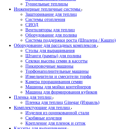
Туннельные теплицы
Инженерные тепличные системы
Зашторивание для теплиц
Системы отопления
СИОД
Вентиляторы для теплиц
Оборудование для полива
Система поддержки роста (Шпалера / Кашпо)
Оборудование для рассадных комплексов
Столы для выращивания
Штанги (рампы) для полива
Сеялки высева семян в кассеты
Пикировочные машины
Торфонаполнительные машины
Измельчители и смесители торфа
Камера проращивания семян
Машины для мойки контейнеров
Машина для формирования кубиков
Пленка для теплиц
Пленка для теплиц Ginegar (Израиль)
Комплектующие для теплиц
Изделия из оцинкованной стали
Скобяные изделия
Крепление для пленок и сеток
Кассеты для выращивания