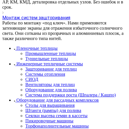
АР, КМ, КМД, деталировка отдельных узлов. Без ошибок и в
срок.
Монтаж систем зашторивания
Работы по монтажу «под ключ». Нами применяются
затеняющие экраны для отражения избыточного солнечного
света. Они сотканы из прозрачных и алюминиевых плосок, а
также различного типа нитей.
Пленочные теплицы
Промышленные теплицы
Туннельные теплицы
Инженерные тепличные системы
Зашторивание для теплиц
Системы отопления
СИОД
Вентиляторы для теплиц
Оборудование для полива
Система поддержки роста (Шпалера / Кашпо)
Оборудование для рассадных комплексов
Столы для выращивания
Штанги (рампы) для полива
Сеялки высева семян в кассеты
Пикировочные машины
Торфонаполнительные машины