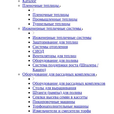
Каталог
Пленочные теплицы
Пленочные теплицы
Промышленные теплицы
Туннельные теплицы
Инженерные тепличные системы
Инженерные тепличные системы
Зашторивание для теплиц
Системы отопления
СИОД
Вентиляторы для теплиц
Оборудование для полива
Система поддержки роста (Шпалера /
Кашпо)
Оборудование для рассадных комплексов
Оборудование для рассадных комплексов
Столы для выращивания
Штанги (рампы) для полива
Сеялки высева семян в кассеты
Пикировочные машины
Торфонаполнительные машины
Измельчители и смесители торфа