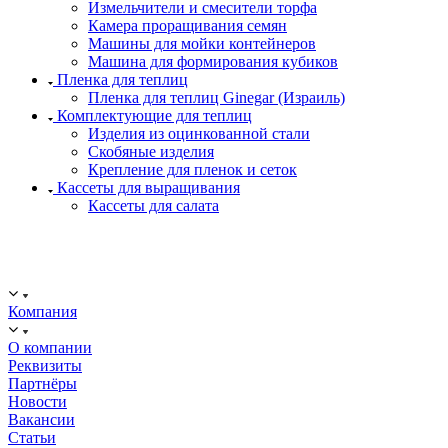
Измельчители и смесители торфа
Камера проращивания семян
Машины для мойки контейнеров
Машина для формирования кубиков
Пленка для теплиц
Пленка для теплиц Ginegar (Израиль)
Комплектующие для теплиц
Изделия из оцинкованной стали
Скобяные изделия
Крепление для пленок и сеток
Кассеты для выращивания
Кассеты для салата
ООО "ИСТОК": работаем с 2006 года.
ИНН: 2312288395, ОГРН 1192375082272
Компания
О компании
Реквизиты
Партнёры
Новости
Вакансии
Статьи