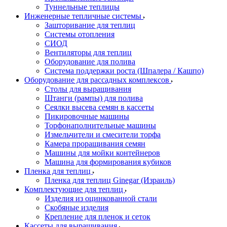
Туннельные теплицы
Инженерные тепличные системы
Зашторивание для теплиц
Системы отопления
СИОД
Вентиляторы для теплиц
Оборудование для полива
Система поддержки роста (Шпалера / Кашпо)
Оборудование для рассадных комплексов
Столы для выращивания
Штанги (рампы) для полива
Сеялки высева семян в кассеты
Пикировочные машины
Торфонаполнительные машины
Измельчители и смесители торфа
Камера проращивания семян
Машины для мойки контейнеров
Машина для формирования кубиков
Пленка для теплиц
Пленка для теплиц Ginegar (Израиль)
Комплектующие для теплиц
Изделия из оцинкованной стали
Скобяные изделия
Крепление для пленок и сеток
Кассеты для выращивания