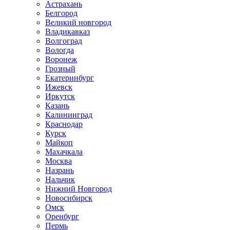
Астрахань
Белгород
Великий новгород
Владикавказ
Волгоград
Вологда
Воронеж
Грозный
Екатеринбург
Ижевск
Иркутск
Казань
Калининград
Краснодар
Курск
Майкоп
Махачкала
Москва
Назрань
Нальчик
Нижний Новгород
Новосибирск
Омск
Оренбург
Пермь