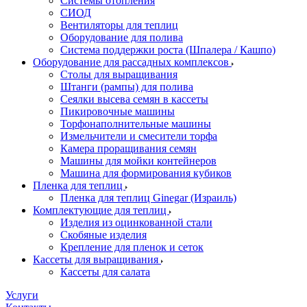
Системы отопления
СИОД
Вентиляторы для теплиц
Оборудование для полива
Система поддержки роста (Шпалера / Кашпо)
Оборудование для рассадных комплексов
Столы для выращивания
Штанги (рампы) для полива
Сеялки высева семян в кассеты
Пикировочные машины
Торфонаполнительные машины
Измельчители и смесители торфа
Камера проращивания семян
Машины для мойки контейнеров
Машина для формирования кубиков
Пленка для теплиц
Пленка для теплиц Ginegar (Израиль)
Комплектующие для теплиц
Изделия из оцинкованной стали
Скобяные изделия
Крепление для пленок и сеток
Кассеты для выращивания
Кассеты для салата
Услуги