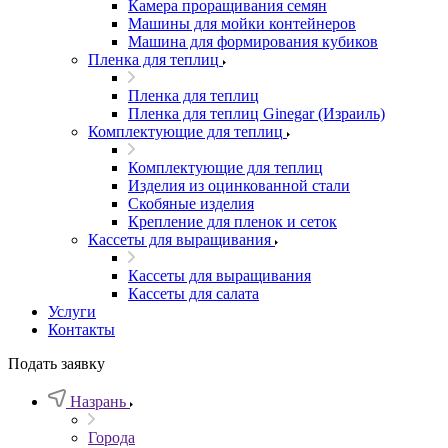
Камера проращивания семян
Машины для мойки контейнеров
Машина для формирования кубиков
Пленка для теплиц
Пленка для теплиц
Пленка для теплиц Ginegar (Израиль)
Комплектующие для теплиц
Комплектующие для теплиц
Изделия из оцинкованной стали
Скобяные изделия
Крепление для пленок и сеток
Кассеты для выращивания
Кассеты для выращивания
Кассеты для салата
Услуги
Контакты
Подать заявку
Назрань
Города