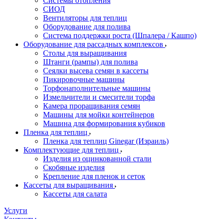
Системы отопления
СИОД
Вентиляторы для теплиц
Оборудование для полива
Система поддержки роста (Шпалера / Кашпо)
Оборудование для рассадных комплексов
Столы для выращивания
Штанги (рампы) для полива
Сеялки высева семян в кассеты
Пикировочные машины
Торфонаполнительные машины
Измельчители и смесители торфа
Камера проращивания семян
Машины для мойки контейнеров
Машина для формирования кубиков
Пленка для теплиц
Пленка для теплиц Ginegar (Израиль)
Комплектующие для теплиц
Изделия из оцинкованной стали
Скобяные изделия
Крепление для пленок и сеток
Кассеты для выращивания
Кассеты для салата
Услуги