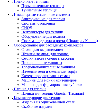
Пленочные теплицы
Промышленные теплицы
Туннельные теплицы
Инженерные тепличные системы
Зашторивание для теплиц
Системы отопления
СИОД
Вентиляторы для теплиц
Оборудование для полива
Система поддержки роста (Шпалера / Кашпо)
Оборудование для рассадных комплексов
Столы для выращивания
Штанги (рампы) для полива
Сеялки высева семян в кассеты
Пикировочные машины
Торфонаполнительные машины
Измельчители и смесители торфа
Камера проращивания семян
Машины для мойки контейнеров
Машина для формирования кубиков
Пленка для теплиц
Пленка для теплиц Ginegar (Израиль)
Комплектующие для теплиц
Изделия из оцинкованной стали
Скобяные изделия