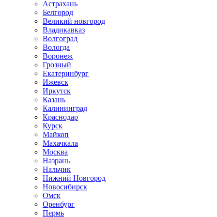
Астрахань
Белгород
Великий новгород
Владикавказ
Волгоград
Вологда
Воронеж
Грозный
Екатеринбург
Ижевск
Иркутск
Казань
Калининград
Краснодар
Курск
Майкоп
Махачкала
Москва
Назрань
Нальчик
Нижний Новгород
Новосибирск
Омск
Оренбург
Пермь