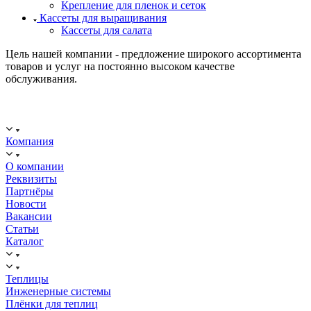
Крепление для пленок и сеток
Кассеты для выращивания
Кассеты для салата
Цель нашей компании - предложение широкого ассортимента
товаров и услуг на постоянно высоком качестве
обслуживания.
ООО "ИСТОК": работаем с 2006 года.
ИНН: 2312288395, ОГРН 1192375082272
Компания
О компании
Реквизиты
Партнёры
Новости
Вакансии
Статьи
Каталог
Теплицы
Инженерные системы
Плёнки для теплиц