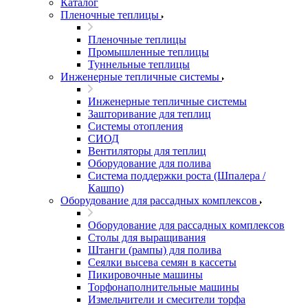
Каталог
Пленочные теплицы
Пленочные теплицы
Промышленные теплицы
Туннельные теплицы
Инженерные тепличные системы
Инженерные тепличные системы
Зашторивание для теплиц
Системы отопления
СИОД
Вентиляторы для теплиц
Оборудование для полива
Система поддержки роста (Шпалера /
Кашпо)
Оборудование для рассадных комплексов
Оборудование для рассадных комплексов
Столы для выращивания
Штанги (рампы) для полива
Сеялки высева семян в кассеты
Пикировочные машины
Торфонаполнительные машины
Измельчители и смесители торфа