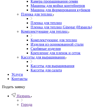
Камера проращивания семян
Машины для мойки контейнеров
Машина для формирования кубиков
Пленка для теплиц
Пленка для теплиц
Пленка для теплиц Ginegar (Израиль)
Комплектующие для теплиц
Комплектующие для теплиц
Изделия из оцинкованной стали
Скобяные изделия
Крепление для пленок и сеток
Кассеты для выращивания
Кассеты для выращивания
Кассеты для салата
Услуги
Контакты
Подать заявку
Назрань
Города