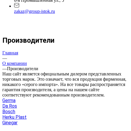
6-я Промышленная ул., 5
zakaz@group-istok.ru
Производители
Главная
—
О компании
—
Производители
Наш сайт является официальным дилером представленных
торговых марок. Это означает, что вся продукция фирменная,
никакого «серого импорта». На все товары распространяется
гарантия производителя, а цены на нашем сайте
соответствуют рекомендованным производителем.
Germa
Da Ros
Bosch
Herku Plast
Ginegar