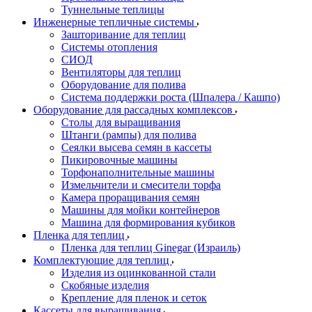
Туннельные теплицы
Инженерные тепличные системы
Зашторивание для теплиц
Системы отопления
СИОД
Вентиляторы для теплиц
Оборудование для полива
Система поддержки роста (Шпалера / Кашпо)
Оборудование для рассадных комплексов
Столы для выращивания
Штанги (рампы) для полива
Сеялки высева семян в кассеты
Пикировочные машины
Торфонаполнительные машины
Измельчители и смесители торфа
Камера проращивания семян
Машины для мойки контейнеров
Машина для формирования кубиков
Пленка для теплиц
Пленка для теплиц Ginegar (Израиль)
Комплектующие для теплиц
Изделия из оцинкованной стали
Скобяные изделия
Крепление для пленок и сеток
Кассеты для выращивания