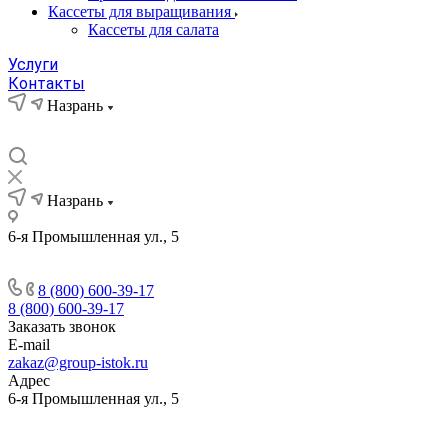
Кассеты для выращивания
Кассеты для салата
Услуги
Контакты
Назрань
Назрань
6-я Промышленная ул., 5
8 (800) 600-39-17
8 (800) 600-39-17
Заказать звонок
E-mail
zakaz@group-istok.ru
Адрес
6-я Промышленная ул., 5